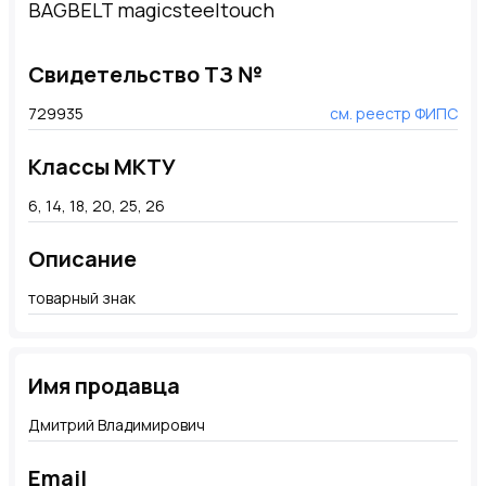
BAGBELT magicsteeltouch
Свидетельство ТЗ №
729935
см. реестр ФИПС
Классы МКТУ
6, 14, 18, 20, 25, 26
Описание
товарный знак
Имя продавца
Дмитрий Владимирович
Email