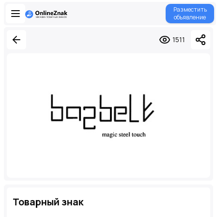
Разместить
объявление
1511
Товарный знак