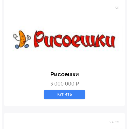
30
Рисоешки
3 000 000 ₽
КУПИТЬ
24, 25