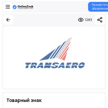
Разместит
объявление
1283
Товарный знак