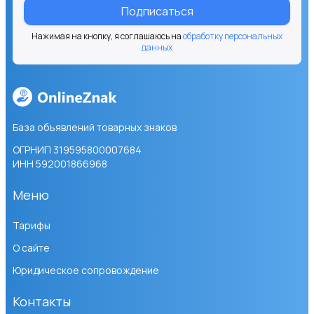
Подписаться
Нажимая на кнопку, я соглашаюсь на
обработку персональных
данных
База объявлений товарных знаков
ОГРНИП 319595800007684
ИНН 592001866968
Меню
Тарифы
О сайте
Юридическое сопровождение
Контакты