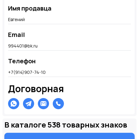
Имя продавца
Евгений
Email
994401@bk.ru
Телефон
+7(914)907-74-10
Договорная
В каталоге 538 товарных знаков